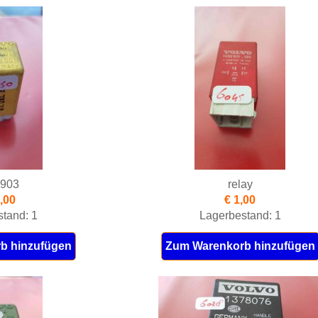
903
relay
,00
€ 1,00
tand: 1
Lagerbestand: 1
b hinzufügen
Zum Warenkorb hinzufügen