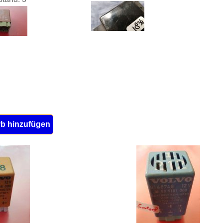
b hinzufügen