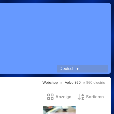
Deutsch ▼
Webshop
»
Volvo 960
» 960 electric
Anzeige
Sortieren