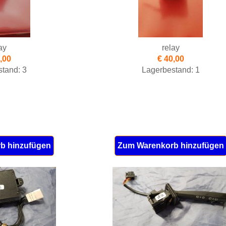
ay
relay
,00
€ 40,00
tand: 3
Lagerbestand: 1
b hinzufügen
Zum Warenkorb hinzufügen