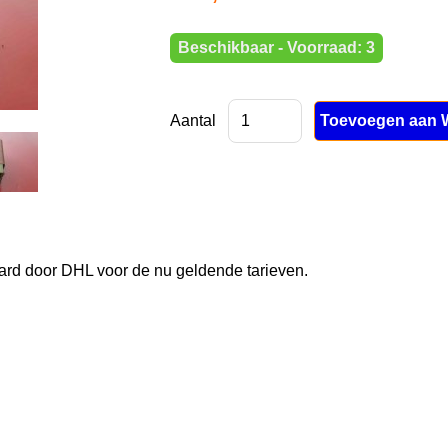
Beschikbaar - Voorraad: 3
Aantal
rd door DHL voor de nu geldende tarieven.