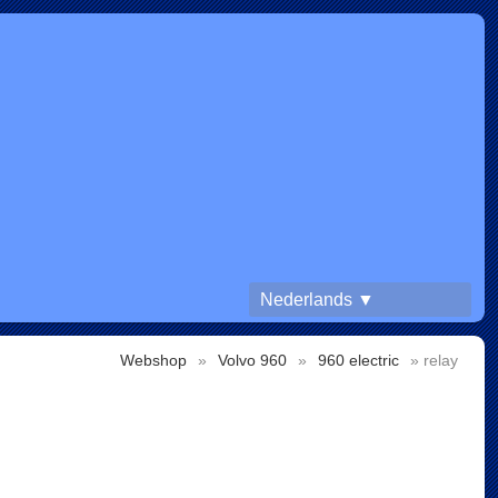
Nederlands ▼
Webshop
»
Volvo 960
»
960 electric
» relay