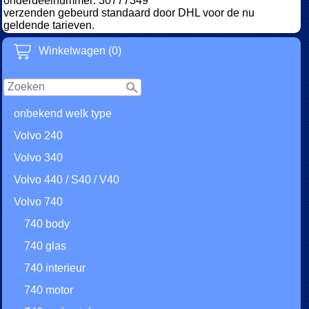
onderdeelnummer: 30777349
verzenden gebeurd standaard door DHL voor de nu
geldende tarieven.
Winkelwagen (0)
onbekend welk type
Volvo 240
Volvo 340
Volvo 440 / S40 / V40
Volvo 740
740 body
740 glas
740 interieur
740 motor