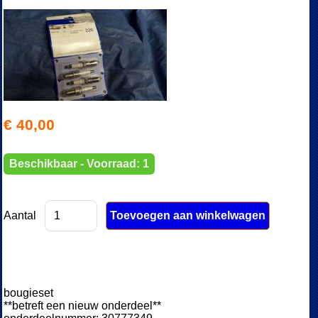
€ 40,00
Beschikbaar - Voorraad: 1
Aantal
bougieset
**betreft een nieuw onderdeel**