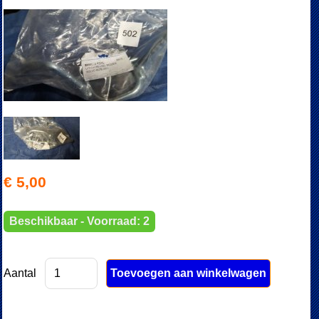
€ 5,00
Beschikbaar - Voorraad: 2
Aantal