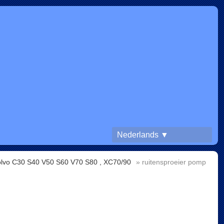
Nederlands ▼
olvo C30 S40 V50 S60 V70 S80 , XC70/90
» ruitensproeier pomp