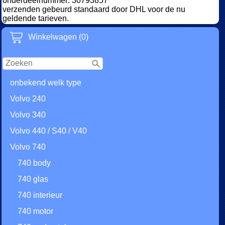
onderdeelnummer: 30793857
verzenden gebeurd standaard door DHL voor de nu
geldende tarieven.
Winkelwagen (0)
onbekend welk type
Volvo 240
Volvo 340
Volvo 440 / S40 / V40
Volvo 740
740 body
740 glas
740 interieur
740 motor