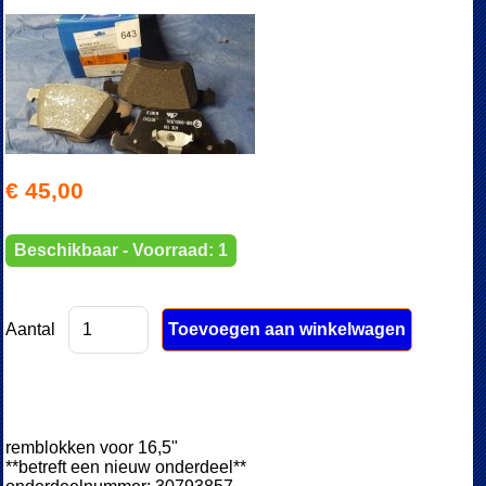
€ 45,00
Beschikbaar - Voorraad: 1
Aantal
remblokken voor 16,5"
**betreft een nieuw onderdeel**