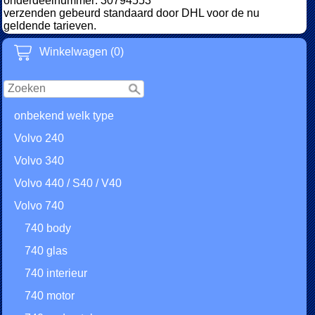
onderdeelnummer: 30794553
verzenden gebeurd standaard door DHL voor de nu
geldende tarieven.
Winkelwagen (0)
onbekend welk type
Volvo 240
Volvo 340
Volvo 440 / S40 / V40
Volvo 740
740 body
740 glas
740 interieur
740 motor