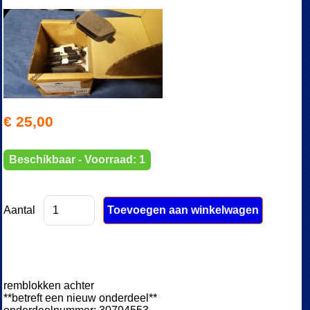
€ 25,00
Beschikbaar - Voorraad: 1
Aantal
remblokken achter
**betreft een nieuw onderdeel**