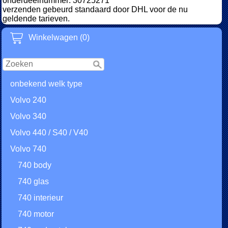
onderdeelnummer: 30725271
verzenden gebeurd standaard door DHL voor de nu
geldende tarieven.
Winkelwagen (0)
onbekend welk type
Volvo 240
Volvo 340
Volvo 440 / S40 / V40
Volvo 740
740 body
740 glas
740 interieur
740 motor