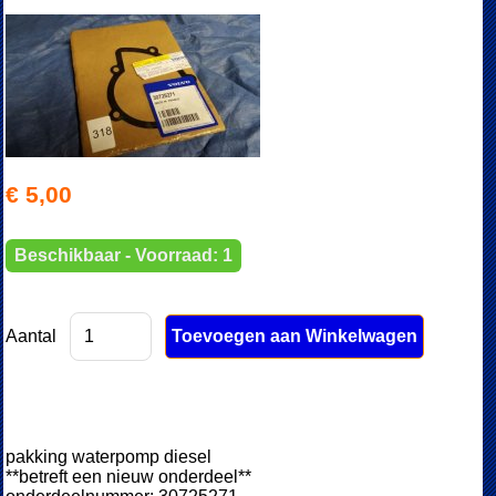
€ 5,00
Beschikbaar - Voorraad: 1
Aantal
pakking waterpomp diesel
**betreft een nieuw onderdeel**