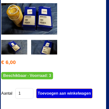
€ 6,00
Beschikbaar - Voorraad: 3
Aantal