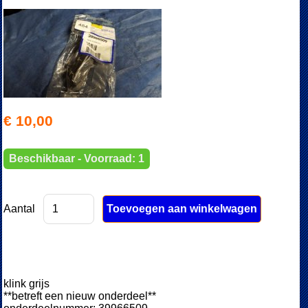
€ 10,00
Beschikbaar - Voorraad: 1
Aantal
klink grijs
**betreft een nieuw onderdeel**