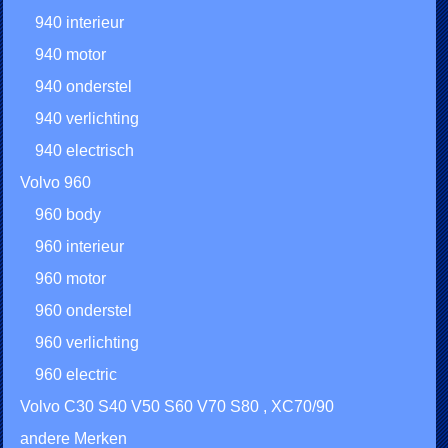
940 interieur
940 motor
940 onderstel
940 verlichting
940 electrisch
Volvo 960
960 body
960 interieur
960 motor
960 onderstel
960 verlichting
960 electric
Volvo C30 S40 V50 S60 V70 S80 , XC70/90
andere Merken