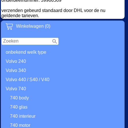
onderdeelnummer: 39966509
verzenden gebeurd standaard door DHL voor de nu
geldende tarieven.
Winkelwagen (0)
onbekend welk type
Volvo 240
Volvo 340
Volvo 440 / S40 / V40
Volvo 740
740 body
740 glas
740 interieur
740 motor