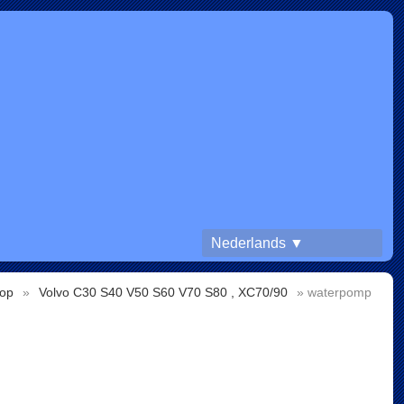
Nederlands ▼
op
»
Volvo C30 S40 V50 S60 V70 S80 , XC70/90
» waterpomp