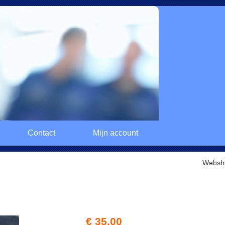
Contact
Mijn account
Websh
€ 35,00