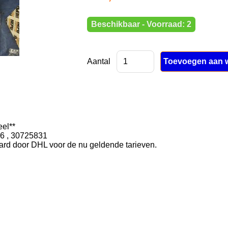
Beschikbaar - Voorraad: 2
Aantal
eel**
6 , 30725831
rd door DHL voor de nu geldende tarieven.