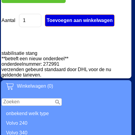
Aantal
stabilisatie stang
**betreft een nieuw onderdeel**
onderdeelnummer: 272991
verzenden gebeurd standaard door DHL voor de nu
geldende tarieven.
Winkelwagen (0)
onbekend welk type
Volvo 240
Volvo 340