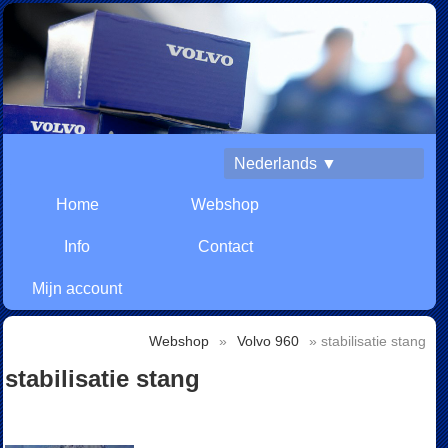
Nederlands ▼
Home
Webshop
Info
Contact
Mijn account
Webshop
»
Volvo 960
» stabilisatie stang
stabilisatie stang