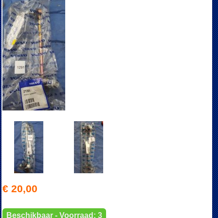
€ 20,00
Beschikbaar - Voorraad: 3