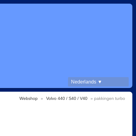
Nederlands ▼
Webshop
»
Volvo 440 / S40 / V40
» pakkingen turbo