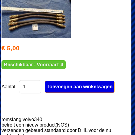
€ 5,00
Beschikbaar - Voorraad: 4
Aantal
remslang volvo340
betreft een nieuw product(NOS)
verzenden gebeurd standaard door DHL voor de nu