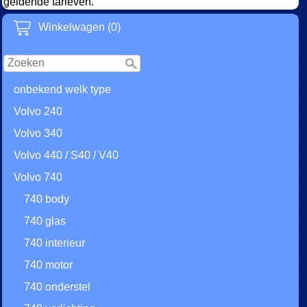
geldende tarieven.
Winkelwagen (0)
onbekend welk type
Volvo 240
Volvo 340
Volvo 440 / S40 / V40
Volvo 740
740 body
740 glas
740 interieur
740 motor
740 onderstel