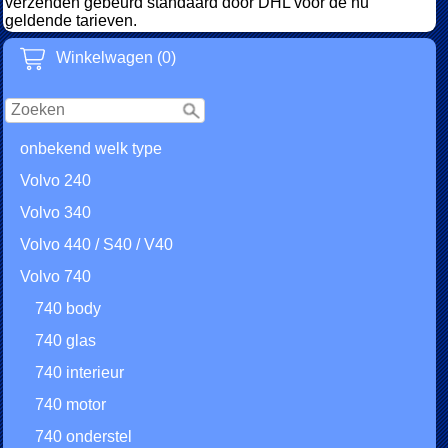
verzenden gebeurd standaard door DHL voor de nu
geldende tarieven.
Winkelwagen (0)
onbekend welk type
Volvo 240
Volvo 340
Volvo 440 / S40 / V40
Volvo 740
740 body
740 glas
740 interieur
740 motor
740 onderstel