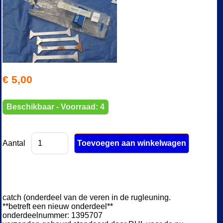
€ 5,00
Beschikbaar - Voorraad: 4
Aantal
catch (onderdeel van de veren in de rugleuning.
**betreft een nieuw onderdeel**
onderdeelnummer: 1395707