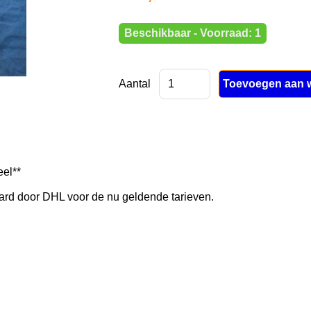
Beschikbaar - Voorraad: 1
Aantal
eel**
rd door DHL voor de nu geldende tarieven.