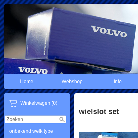
Home
Webshop
Info
Winkelwagen (0)
wielslot set
onbekend welk type