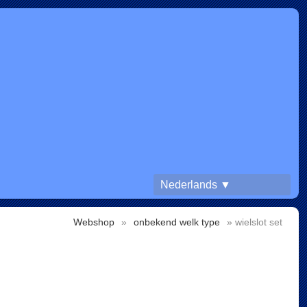
Nederlands ▼
Webshop
»
onbekend welk type
» wielslot set