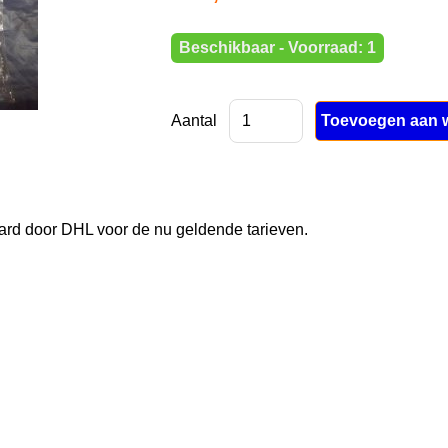
Beschikbaar - Voorraad: 1
Aantal
rd door DHL voor de nu geldende tarieven.