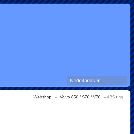
Nederlands ▼
Webshop
»
Volvo 850 / S70 / V70
» ABS ring