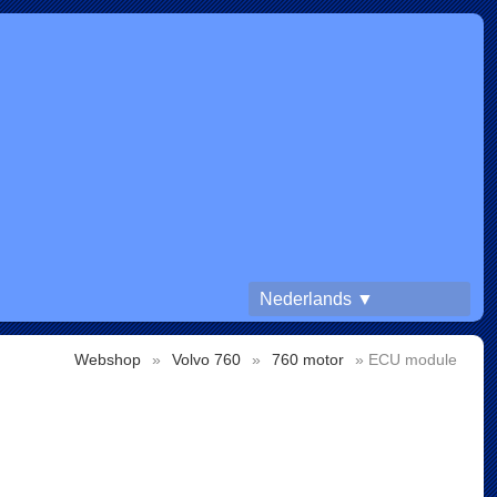
Nederlands ▼
Webshop
»
Volvo 760
»
760 motor
» ECU module