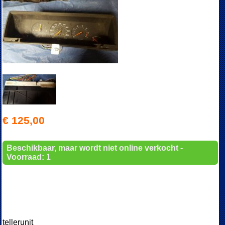
€ 125,00
Beschikbaar, maar wordt niet online verkocht -
Voorraad: 1
tellerunit