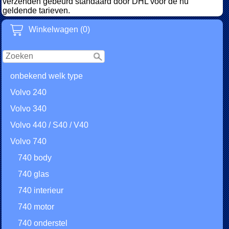
verzenden gebeurd standaard door DHL voor de nu
geldende tarieven.
Winkelwagen (0)
onbekend welk type
Volvo 240
Volvo 340
Volvo 440 / S40 / V40
Volvo 740
740 body
740 glas
740 interieur
740 motor
740 onderstel