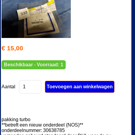
€ 15,00
Beschikbaar - Voorraad: 1
Aantal
pakking turbo
**betreft een nieuw onderdeel (NOS)**
onderdeelnummer: 30638785