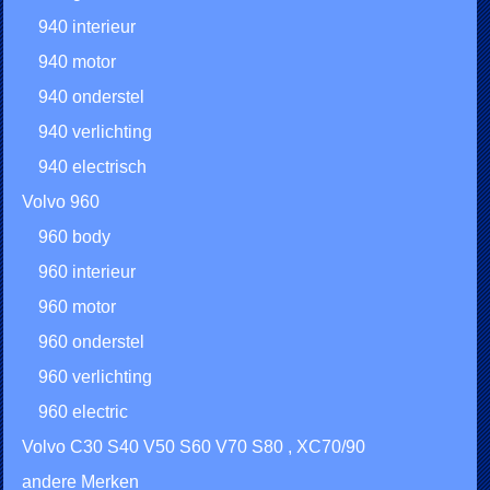
940 interieur
940 motor
940 onderstel
940 verlichting
940 electrisch
Volvo 960
960 body
960 interieur
960 motor
960 onderstel
960 verlichting
960 electric
Volvo C30 S40 V50 S60 V70 S80 , XC70/90
andere Merken