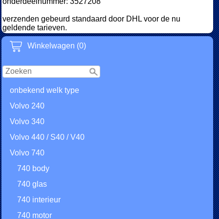
onderdeelnummer: 3527208
verzenden gebeurd standaard door DHL voor de nu
geldende tarieven.
Winkelwagen (0)
onbekend welk type
Volvo 240
Volvo 340
Volvo 440 / S40 / V40
Volvo 740
740 body
740 glas
740 interieur
740 motor