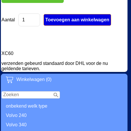
Aantal
XC60
verzenden gebeurd standaard door DHL voor de nu
geldende tarieven.
Winkelwagen (0)
onbekend welk type
Volvo 240
Volvo 340