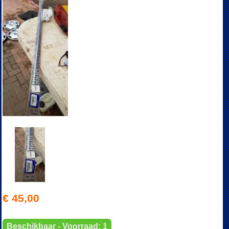
€ 45,00
Beschikbaar - Voorraad: 1