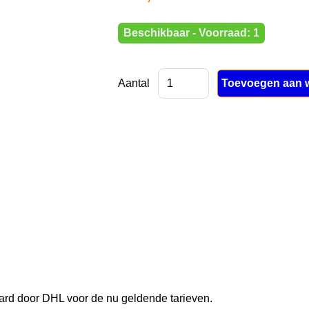
Beschikbaar - Voorraad: 1
Aantal
rd door DHL voor de nu geldende tarieven.