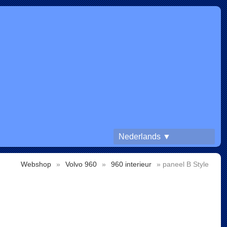
Nederlands ▼
Webshop
»
Volvo 960
»
960 interieur
» paneel B Style