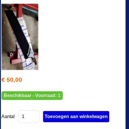
€ 50,00
Beschikbaar - Voorraad: 1
Aantal