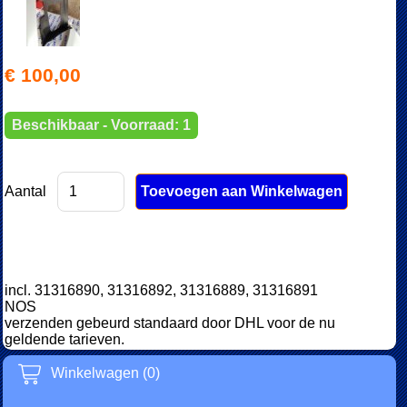
€ 100,00
Beschikbaar - Voorraad: 1
Aantal
incl. 31316890, 31316892, 31316889, 31316891
NOS
verzenden gebeurd standaard door DHL voor de nu
geldende tarieven.
Winkelwagen (0)