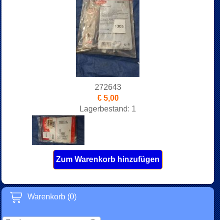
272643
€ 5,00
Lagerbestand: 1
Zum Warenkorb hinzufügen
Warenkorb (0)