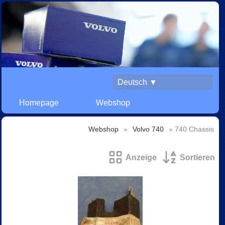
Deutsch ▼
Homepage
Webshop
Webshop
»
Volvo 740
» 740 Chassis
Anzeige
Sortieren