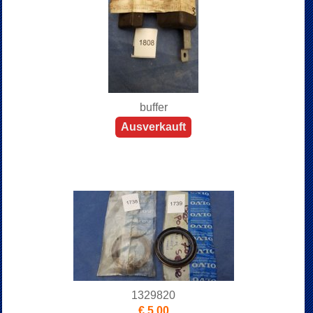
buffer
Ausverkauft
1329820
€ 5,00