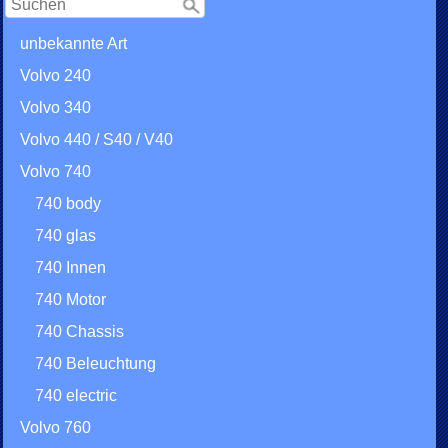
unbekannte Art
Volvo 240
Volvo 340
Volvo 440 / S40 / V40
Volvo 740
740 body
740 glas
740 Innen
740 Motor
740 Chassis
740 Beleuchtung
740 electric
Volvo 760