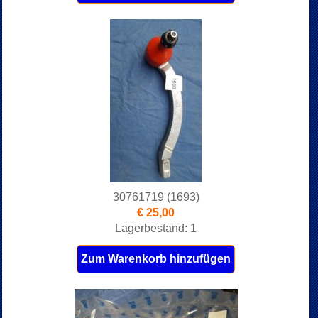
30761719 (1693)
€ 25,00
Lagerbestand: 1
Zum Warenkorb hinzufügen