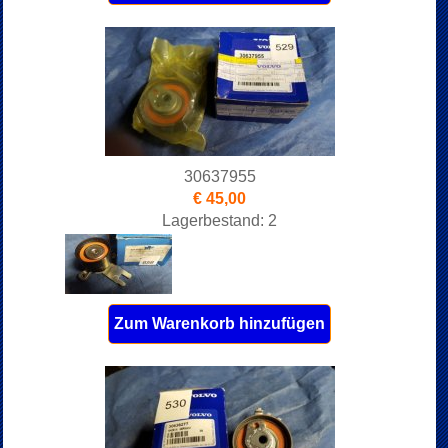
30637955
€ 45,00
Lagerbestand: 2
Zum Warenkorb hinzufügen