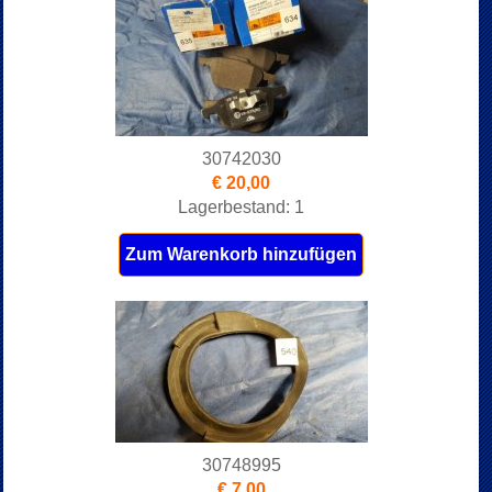
30742030
€ 20,00
Lagerbestand: 1
Zum Warenkorb hinzufügen
30748995
€ 7,00