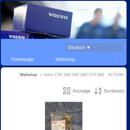
Deutsch ▼
Homepage
Webshop
Webshop
» Volvo C30 S40 V50 S60 V70 S80 , XC70/90
Anzeige
Sortieren