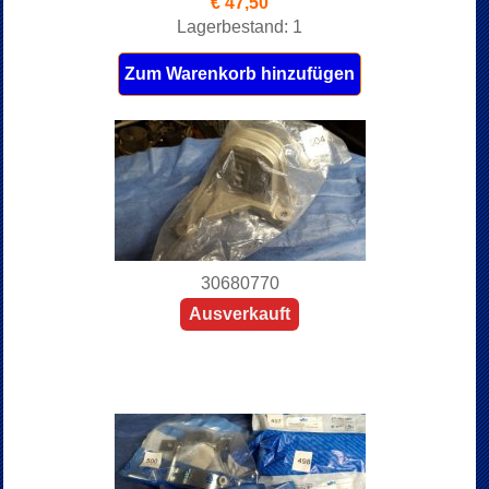
€ 47,50
Lagerbestand: 1
Zum Warenkorb hinzufügen
30680770
Ausverkauft