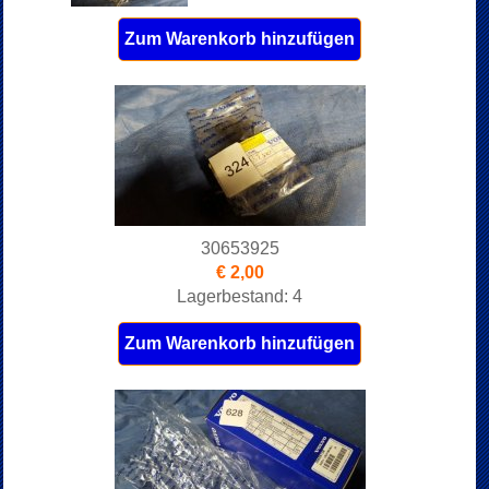
Zum Warenkorb hinzufügen
30653925
€ 2,00
Lagerbestand: 4
Zum Warenkorb hinzufügen