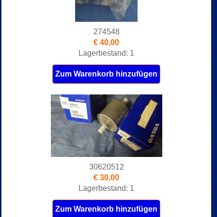
274548
€ 40,00
Lagerbestand: 1
Zum Warenkorb hinzufügen
30620512
€ 30,00
Lagerbestand: 1
Zum Warenkorb hinzufügen