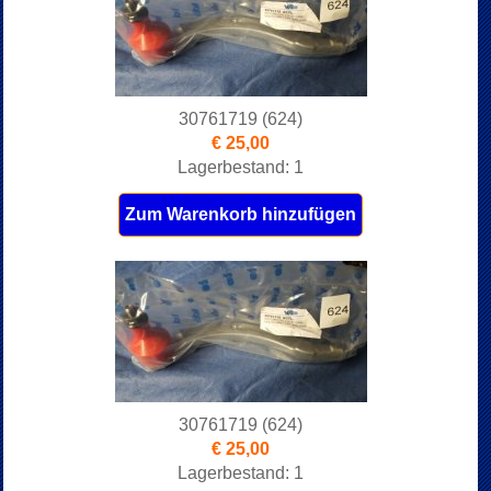
30761719 (624)
€ 25,00
Lagerbestand: 1
Zum Warenkorb hinzufügen
30761719 (624)
€ 25,00
Lagerbestand: 1