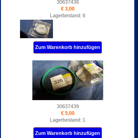
30637438
€ 3,00
Lagerbestand: 6
Zum Warenkorb hinzufügen
30637439
€ 5,00
Lagerbestand: 1
Zum Warenkorb hinzufügen