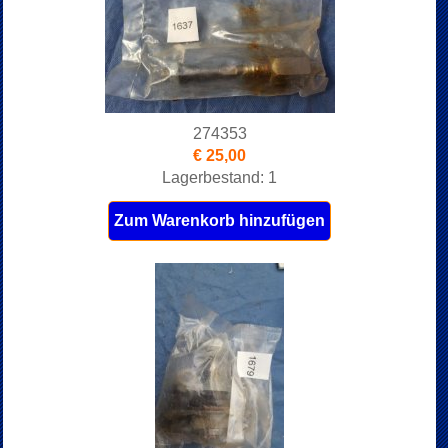
274353
€ 25,00
Lagerbestand: 1
Zum Warenkorb hinzufügen