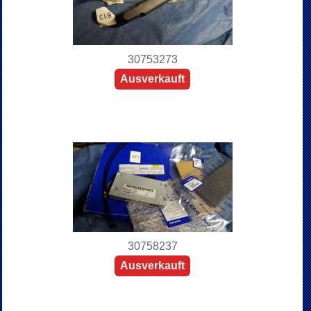
30753273
Ausverkauft
30758237
Ausverkauft