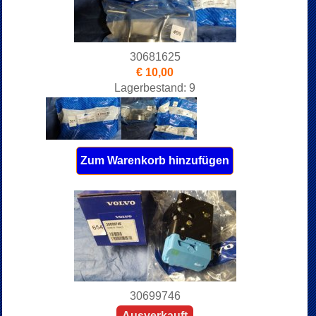
30681625
€ 10,00
Lagerbestand: 9
Zum Warenkorb hinzufügen
30699746
Ausverkauft