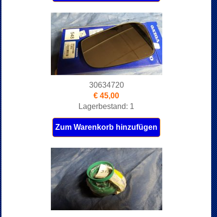
30634720
€ 45,00
Lagerbestand: 1
Zum Warenkorb hinzufügen