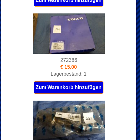
Zum Warenkorb hinzufügen
272386
€ 15,00
Lagerbestand: 1
Zum Warenkorb hinzufügen