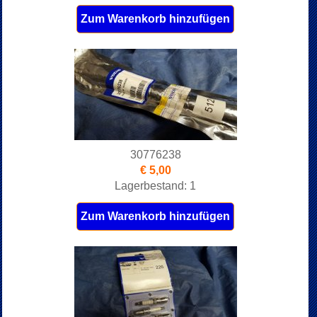
Zum Warenkorb hinzufügen
30776238
€ 5,00
Lagerbestand: 1
Zum Warenkorb hinzufügen