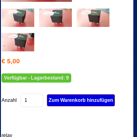
€ 5,00
Verfügbar - Lagerbestand: 9
Anzahl
relay