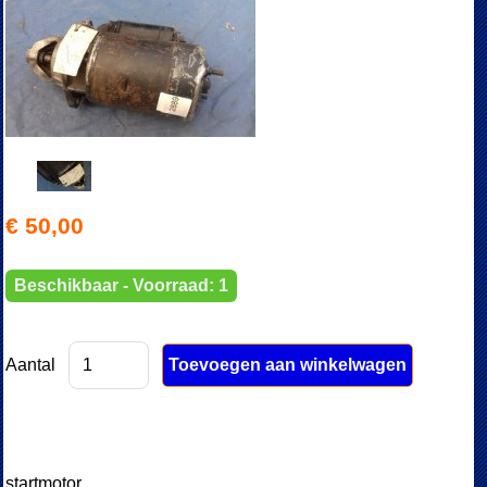
€ 50,00
Beschikbaar - Voorraad: 1
Aantal
startmotor