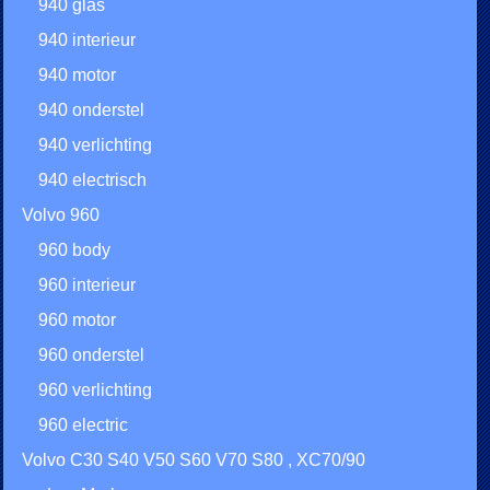
940 glas
940 interieur
940 motor
940 onderstel
940 verlichting
940 electrisch
Volvo 960
960 body
960 interieur
960 motor
960 onderstel
960 verlichting
960 electric
Volvo C30 S40 V50 S60 V70 S80 , XC70/90