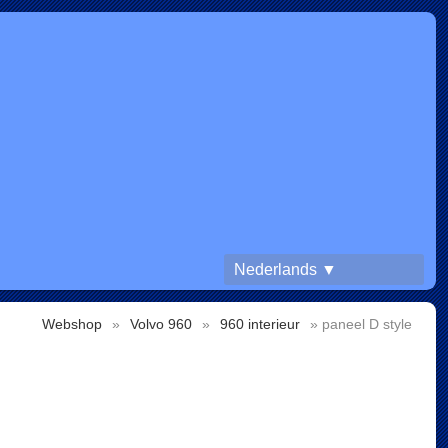
Nederlands ▼
Webshop
»
Volvo 960
»
960 interieur
» paneel D style