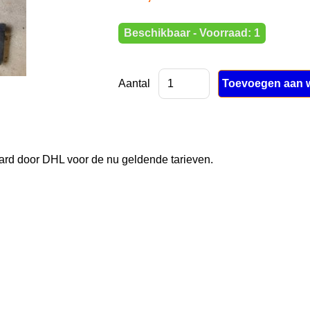
Beschikbaar - Voorraad: 1
Aantal
rd door DHL voor de nu geldende tarieven.