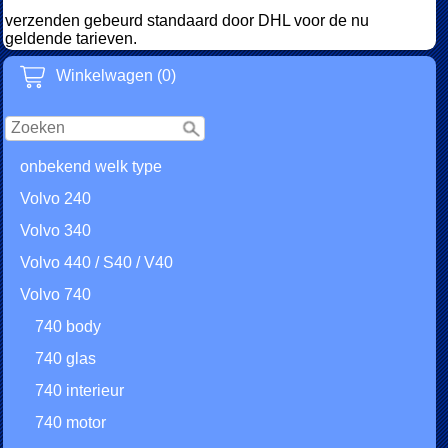
verzenden gebeurd standaard door DHL voor de nu
geldende tarieven.
Winkelwagen (0)
onbekend welk type
Volvo 240
Volvo 340
Volvo 440 / S40 / V40
Volvo 740
740 body
740 glas
740 interieur
740 motor