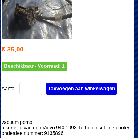
€ 35,00
Beschikbaar - Voorraad: 1
Aantal
vacuum pomp
afkomstig van een Volvo 940 1993 Turbo diesel intercooler
onderdeelnummer: 9135896