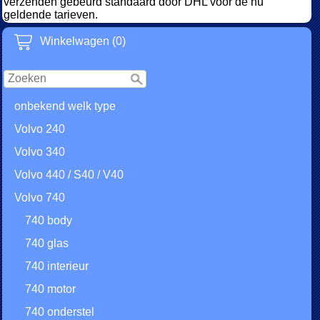
verzenden gebeurd standaard door DHL voor de nu
geldende tarieven.
Winkelwagen (0)
onbekend welk type
Volvo 240
Volvo 340
Volvo 440 / S40 / V40
Volvo 740
740 body
740 glas
740 interieur
740 motor
740 onderstel