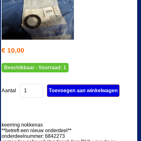
€ 10,00
Beschikbaar - Voorraad: 1
Aantal
keerring nokkenas
**betreft een nieuw onderdeel**
onderdeelnummer: 6842273