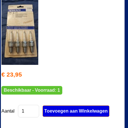
€ 23,95
Beschikbaar - Voorraad: 1
Aantal