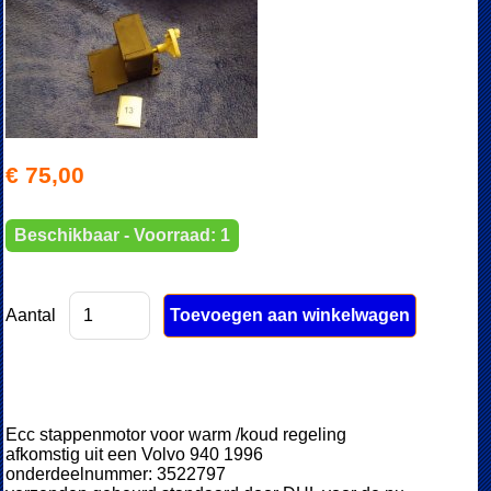
€ 75,00
Beschikbaar - Voorraad: 1
Aantal
Ecc stappenmotor voor warm /koud regeling
afkomstig uit een Volvo 940 1996
onderdeelnummer: 3522797