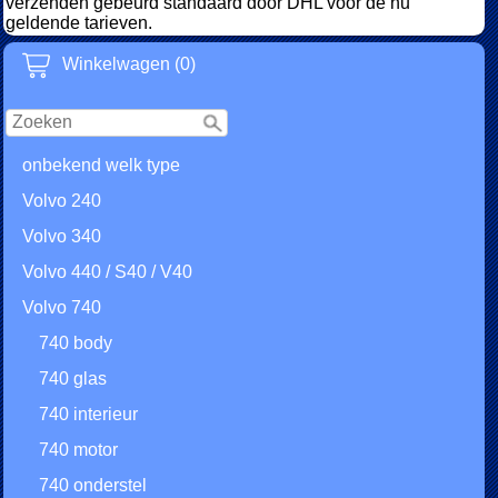
verzenden gebeurd standaard door DHL voor de nu
geldende tarieven.
Winkelwagen (0)
onbekend welk type
Volvo 240
Volvo 340
Volvo 440 / S40 / V40
Volvo 740
740 body
740 glas
740 interieur
740 motor
740 onderstel