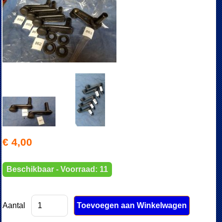
€ 4,00
Beschikbaar - Voorraad: 11
Aantal