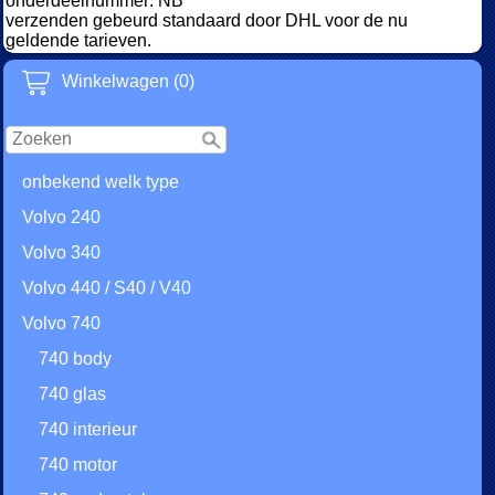
onderdeelnummer: NB
verzenden gebeurd standaard door DHL voor de nu
geldende tarieven.
Winkelwagen (0)
onbekend welk type
Volvo 240
Volvo 340
Volvo 440 / S40 / V40
Volvo 740
740 body
740 glas
740 interieur
740 motor