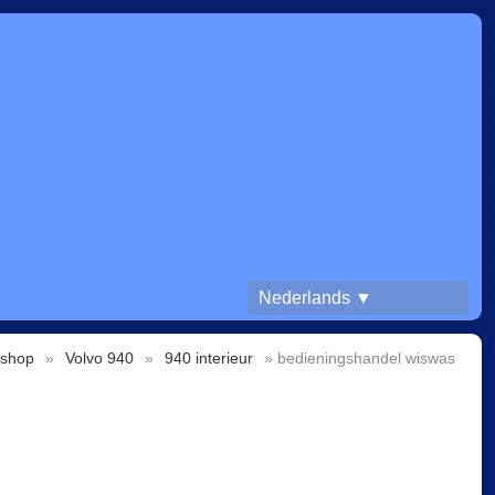
Nederlands ▼
shop
»
Volvo 940
»
940 interieur
» bedieningshandel wiswas