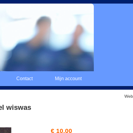
Contact
Mijn account
Web
el wiswas
€ 10,00