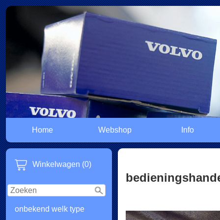
Home
Webshop
Info
Winkelwagen (0)
bedieningshand
onbekend welk type