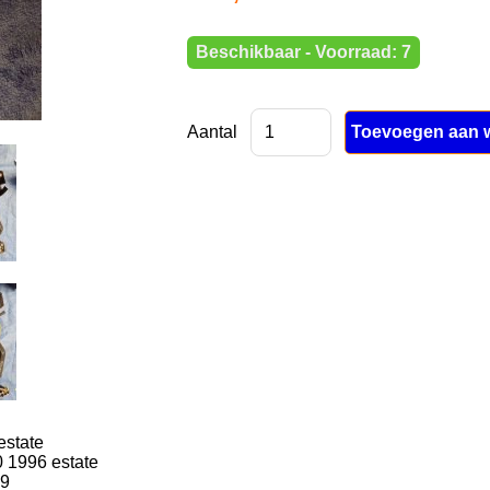
Beschikbaar - Voorraad: 7
Aantal
estate
0 1996 estate
29