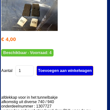
€ 4,00
Beschikbaar - Voorraad: 4
Aantal
afdekkap voor in het tunnelbakje
afkomstig uit diverse 740 / 940
onderdeelnummer : 1307727