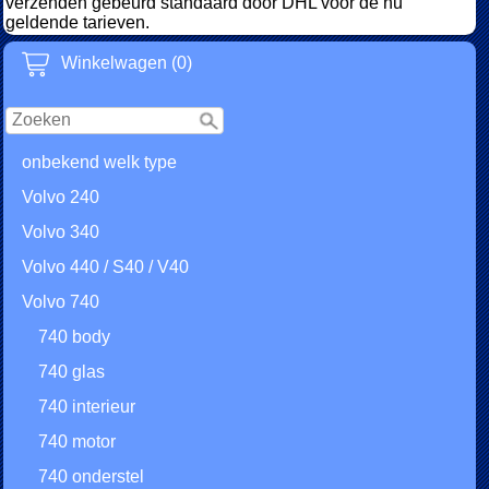
verzenden gebeurd standaard door DHL voor de nu
geldende tarieven.
Winkelwagen (0)
onbekend welk type
Volvo 240
Volvo 340
Volvo 440 / S40 / V40
Volvo 740
740 body
740 glas
740 interieur
740 motor
740 onderstel