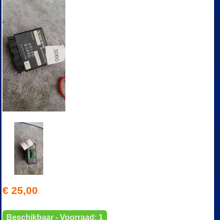
€ 25,00
Beschikbaar - Voorraad: 1