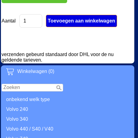
Aantal
verzenden gebeurd standaard door DHL voor de nu
geldende tarieven.
Winkelwagen (0)
onbekend welk type
Volvo 240
Volvo 340
Volvo 440 / S40 / V40