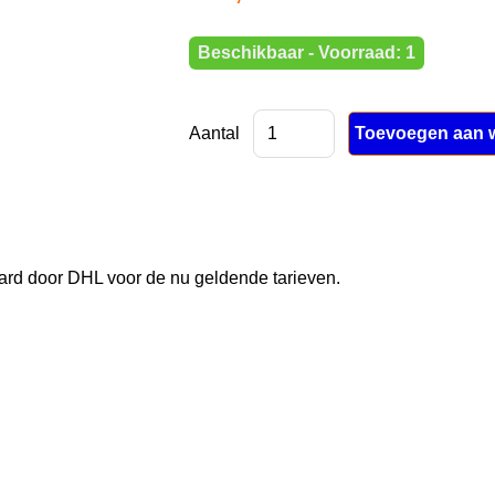
Beschikbaar - Voorraad: 1
Aantal
rd door DHL voor de nu geldende tarieven.