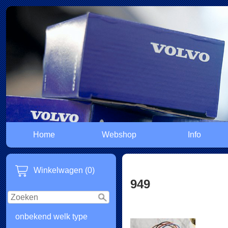
Home
Webshop
Info
Winkelwagen (0)
949
onbekend welk type