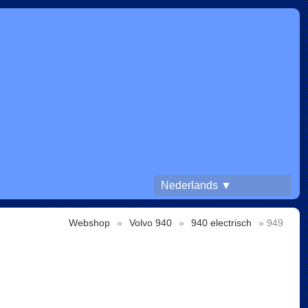
Nederlands ▼
Webshop
»
Volvo 940
»
940 electrisch
» 949