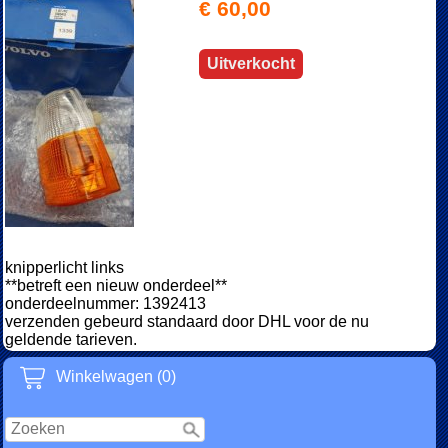
€ 60,00
Uitverkocht
knipperlicht links
**betreft een nieuw onderdeel**
onderdeelnummer: 1392413
verzenden gebeurd standaard door DHL voor de nu
geldende tarieven.
Winkelwagen (0)