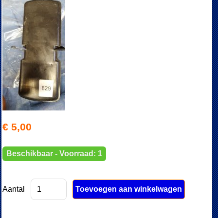
€ 5,00
Beschikbaar - Voorraad: 1
Aantal