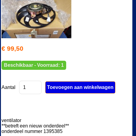
€ 99,50
Beschikbaar - Voorraad: 1
Aantal
ventilator
**betreft een nieuw onderdeel**
onderdeel nummer 1395385