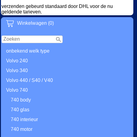
verzenden gebeurd standaard door DHL voor de nu
geldende tarieven.
Winkelwagen (0)
onbekend welk type
Volvo 240
Volvo 340
Volvo 440 / S40 / V40
Volvo 740
740 body
740 glas
740 interieur
740 motor