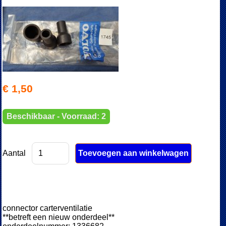
€ 1,50
Beschikbaar - Voorraad: 2
Aantal
connector carterventilatie
**betreft een nieuw onderdeel**