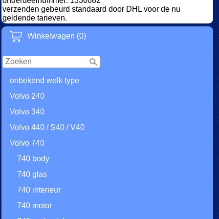
onderdeelnummer: 1336682
verzenden gebeurd standaard door DHL voor de nu
geldende tarieven.
Winkelwagen (0)
onbekend welk type
Volvo 240
Volvo 340
Volvo 440 / S40 / V40
Volvo 740
740 body
740 glas
740 interieur
740 motor