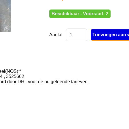
Beschikbaar - Voorraad: 2
Aantal
deel(NOS)**
4 , 3525662
rd door DHL voor de nu geldende tarieven.