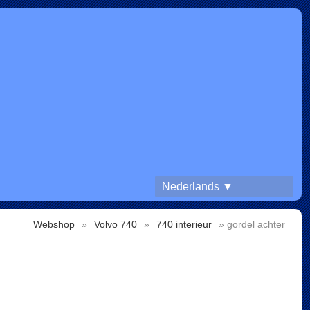
Nederlands ▼
Webshop
»
Volvo 740
»
740 interieur
» gordel achter